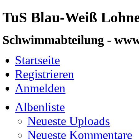
TuS Blau-Weiß Lohn
Schwimmabteilung - ww
Startseite
Registrieren
Anmelden
Albenliste
Neueste Uploads
Neueste Kommentare