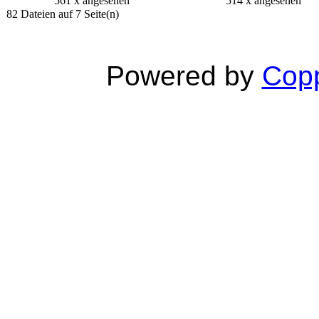
561 x angesehen
514 x angesehen
82 Dateien auf 7 Seite(n)
Powered by
Copp