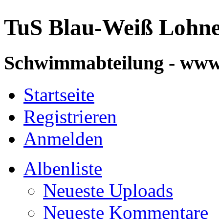
TuS Blau-Weiß Lohn
Schwimmabteilung - ww
Startseite
Registrieren
Anmelden
Albenliste
Neueste Uploads
Neueste Kommentare