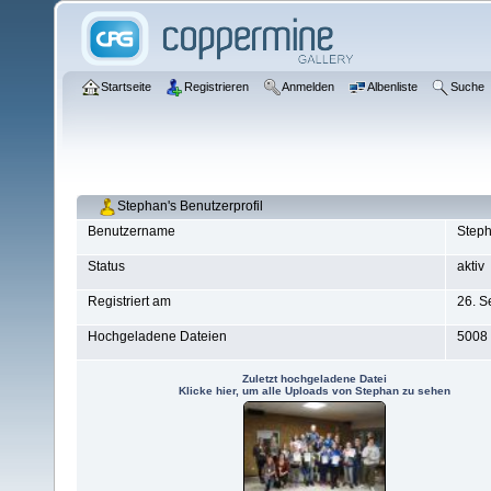
Startseite
Registrieren
Anmelden
Albenliste
Suche
Stephan's Benutzerprofil
Benutzername
Step
Status
aktiv
Registriert am
26. S
Hochgeladene Dateien
5008
Zuletzt hochgeladene Datei
Klicke hier, um alle Uploads von Stephan zu sehen