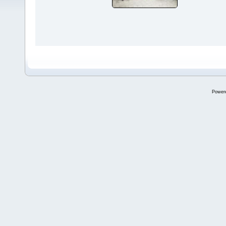
Power