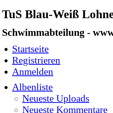
TuS Blau-Weiß Lohn
Schwimmabteilung - ww
Startseite
Registrieren
Anmelden
Albenliste
Neueste Uploads
Neueste Kommentare