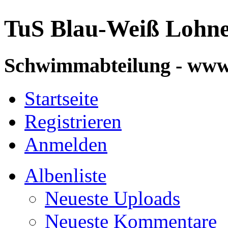
TuS Blau-Weiß Lohn
Schwimmabteilung - ww
Startseite
Registrieren
Anmelden
Albenliste
Neueste Uploads
Neueste Kommentare