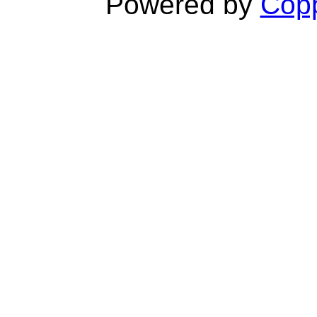
Powered by
Copp