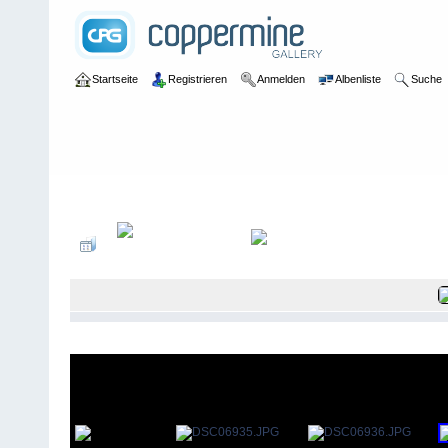
Startseite
Registrieren
Anmelden
Albenliste
Suche
Galerie
>
2013
>
Vereinsmeisterschaften 2013 - 16. Dezember 2