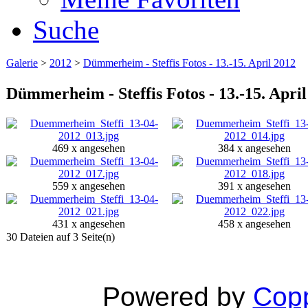
Suche
Galerie
>
2012
>
Dümmerheim - Steffis Fotos - 13.-15. April 2012
Dümmerheim - Steffis Fotos - 13.-15. April
469 x angesehen
384 x angesehen
559 x angesehen
391 x angesehen
431 x angesehen
458 x angesehen
30 Dateien auf 3 Seite(n)
Powered by
Copp