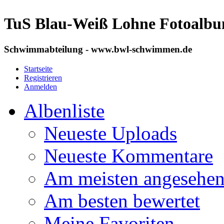
TuS Blau-Weiß Lohne Fotoalb
Schwimmabteilung - www.bwl-schwimmen.de
Startseite
Registrieren
Anmelden
Albenliste
Neueste Uploads
Neueste Kommentare
Am meisten angesehe
Am besten bewertet
Meine Favoriten