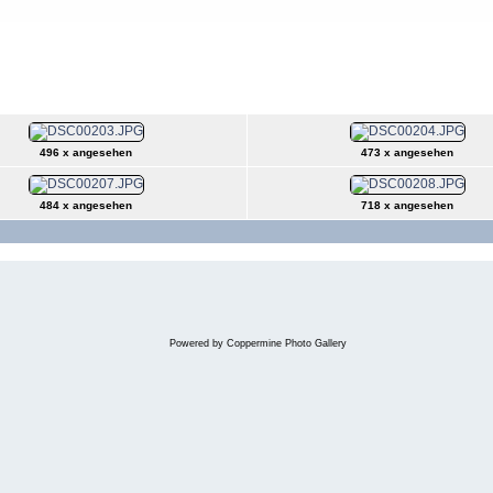
 2010
mber 2010
496 x angesehen
473 x angesehen
484 x angesehen
718 x angesehen
Powered by
Coppermine Photo Gallery