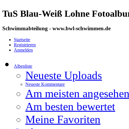
TuS Blau-Weiß Lohne Fotoalb
Schwimmabteilung - www.bwl-schwimmen.de
Startseite
Registrieren
Anmelden
Albenliste
Neueste Uploads
Neueste Kommentare
Am meisten angesehe
Am besten bewertet
Meine Favoriten