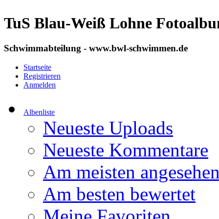
TuS Blau-Weiß Lohne Fotoalb
Schwimmabteilung - www.bwl-schwimmen.de
Startseite
Registrieren
Anmelden
Albenliste
Neueste Uploads
Neueste Kommentare
Am meisten angesehe
Am besten bewertet
Meine Favoriten