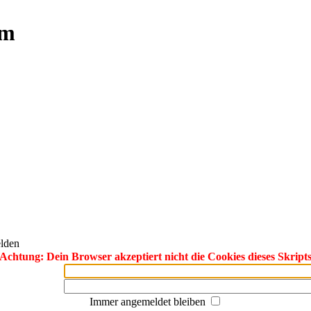
um
lden
Achtung: Dein Browser akzeptiert nicht die Cookies dieses Skript
Immer angemeldet bleiben